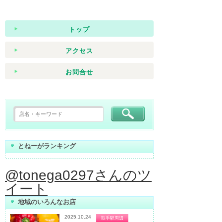
トップ
アクセス
お問合せ
とねーがランキング
@tonega0297さんのツ
イート
地域のいろんなお店
2025.10.24
取手駅周辺