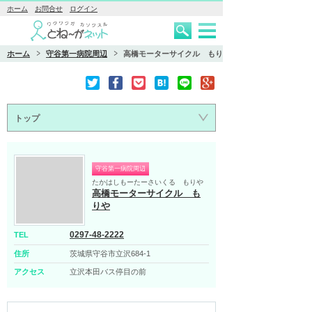
ホーム
お問合せ
ログイン
ホーム
守谷第一病院周辺
高橋モーターサイクル もりや
トップ
守谷第一病院周辺
たかはしもーたーさいくる もりや
高橋モーターサイクル も
りや
0297-48-2222
TEL
住所
茨城県守谷市立沢684-1
アクセス
立沢本田バス停目の前