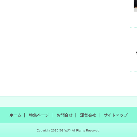
ホーム
特集ページ
お問合せ
運営会社
サイトマップ
Copyright 2015 5G-WAY All Rights Reserved.