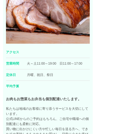
アクセス
営業時間
火～土11:00～19:00 日11:00～17:00
定休日
月曜、祝日、祭日
平均予算
お肉もお惣菜もお弁当も個別配達いたします。
私たちは地域のお客様に寄り添うサービスを大切にして
います。
公式LINEからのご予約はもちろん、ご自宅や職場への個
別配達にも柔軟に対応。
買い物に出かけにくい方や忙しい毎日を送る方へ、でき