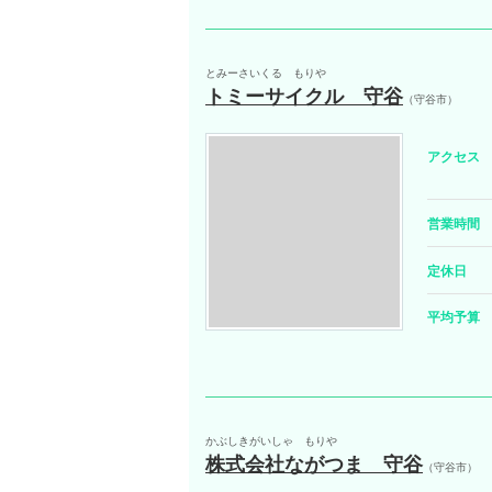
とみーさいくる もりや
トミーサイクル 守谷
（守谷市）
アクセス
営業時間
定休日
平均予算
かぶしきがいしゃ もりや
株式会社ながつま 守谷
（守谷市）