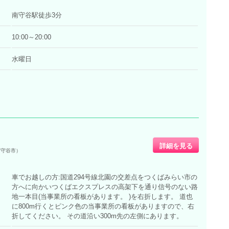
南守谷駅徒歩3分
10:00～20:00
水曜日
詳細を見る
（守谷市）
車でお越しの方:国道294号線北園の交差点をつくばみらい市の
方へに向かいつくばエクスプレスの高架下を通り信号のない路
地一本目(当事業所の看板があります。 )を右折します。 道也
に800m行くとピンク色の当事業所の看板がありますので、右
折してください。 その道沿い300m先の左側にあります。