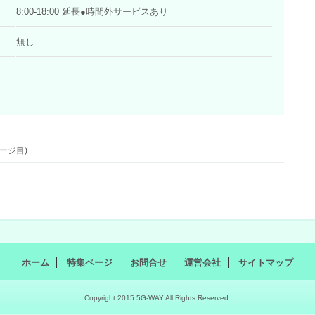
8:00-18:00 延長●時間外サービスあり
無し
ージ目)
ホーム
特集ページ
お問合せ
運営会社
サイトマップ
Copyright 2015 5G-WAY All Rights Reserved.