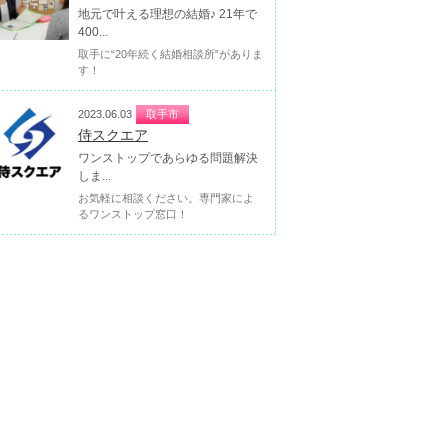
地元で叶える理想の結婚♪ 21年で
400...
取手に“20年続く結婚相談所”がありま
す！
2023.06.03
取手市
侍スクエア
ワンストップであらゆる問題解決
しま...
お気軽に相談ください。専門家によ
るワンストップ窓口！