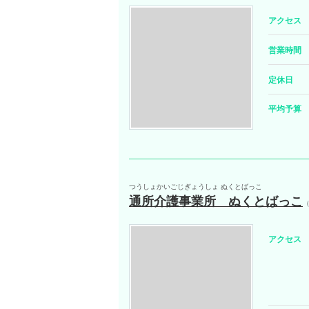
アクセス
営業時間
定休日
平均予算
つうしょかいごじぎょうしょ ぬくとばっこ
通所介護事業所 ぬくとばっこ
アクセス