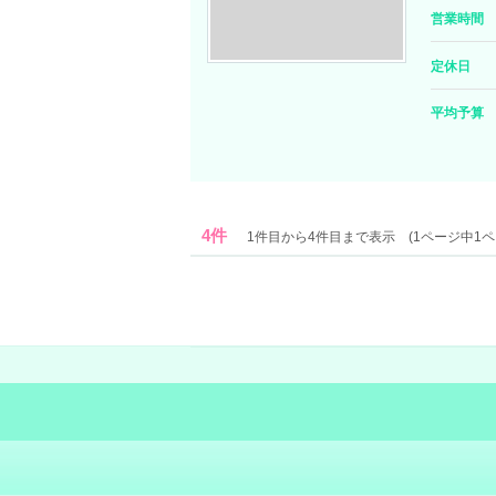
営業時間
定休日
平均予算
4件
1件目から4件目まで表示 (1ページ中1ペ