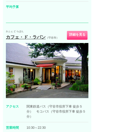
平均予算
かふぇ ど らぱん
詳細を見る
カフェ・ド・ラパン
（守谷市）
アクセス
関東鉄道バス（守谷市役所下車 徒歩５
分） モコバス（守谷市役所下車 徒歩５
分）
営業時間
10:30～22:30