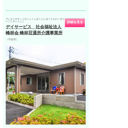
でいさーびす しゃかいふくしほうじん ほうりんかい ほうりんそうつうしょか
いごじぎょうしょ
詳細を見る
デイサービス 社会福祉法人
峰林会 峰林荘通所介護事業所
（守谷市）