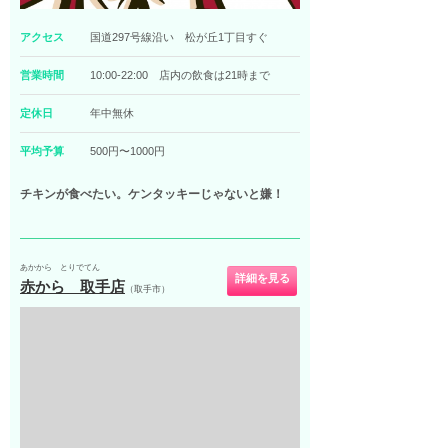
アクセス
国道297号線沿い 松が丘1丁目すぐ
営業時間
10:00-22:00 店内の飲食は21時まで
定休日
年中無休
平均予算
500円〜1000円
チキンが食べたい。ケンタッキーじゃないと嫌！
あかから とりでてん
詳細を見る
赤から 取手店
（取手市）